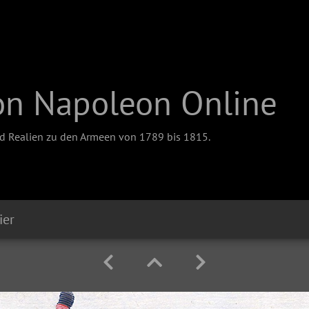
on Napoleon Online
nd Realien zu den Armeen von 1789 bis 1815.
ier