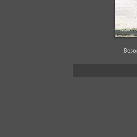
Beson