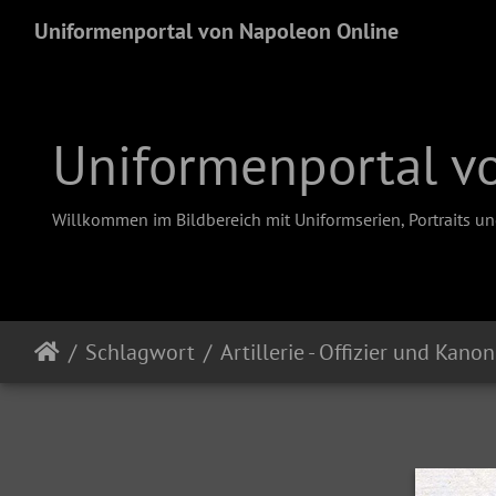
Uniformenportal von Napoleon Online
Uniformenportal v
Willkommen im Bildbereich mit Uniformserien, Portraits u
Schlagwort
Artillerie - Offizier und Kanon