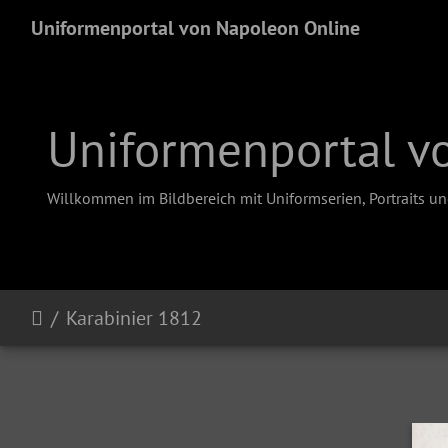
Uniformenportal von Napoleon Online
Uniformenportal v
Willkommen im Bildbereich mit Uniformserien, Portraits u
Karabinier 1812