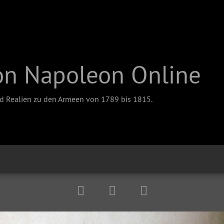
on Napoleon Online
nd Realien zu den Armeen von 1789 bis 1815.