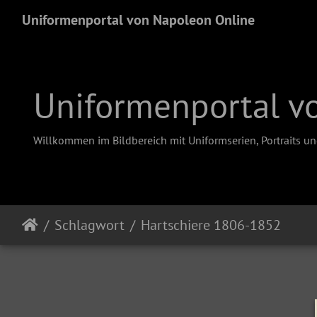
Uniformenportal von Napoleon Online
Uniformenportal v
Willkommen im Bildbereich mit Uniformserien, Portraits u
Schlagwort
Hartschiere 1806-1852