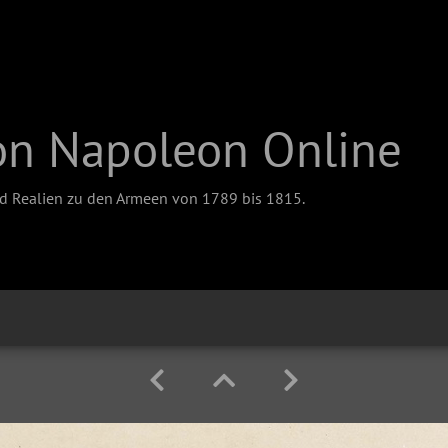
on Napoleon Online
nd Realien zu den Armeen von 1789 bis 1815.