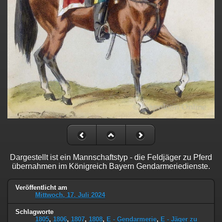
Dargestellt ist ein Mannschaftstyp - die Feldjäger zu Pferd
übernahmen im Königreich Bayern Gendarmeriedienste.
Veröffentlicht am
Mittwoch, 17. Juli 2024
Schlagworte
1805
,
1806
,
1807
,
1808
,
E - Gendarmerie
,
E - Jäger zu