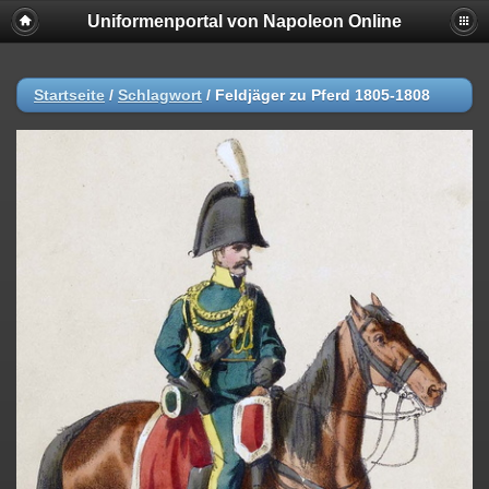
Uniformenportal von Napoleon Online
Startseite
/
Schlagwort
/
Feldjäger zu Pferd 1805-1808