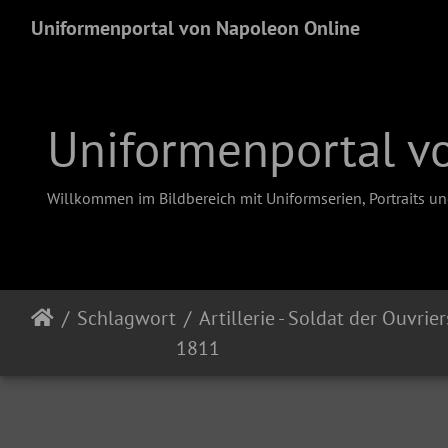
Uniformenportal von Napoleon Online
Uniformenportal v
Willkommen im Bildbereich mit Uniformserien, Portraits u
Schlagwort
Artillerie - Soldat der Ouvrier
1811