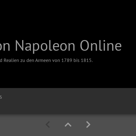
on Napoleon Online
nd Realien zu den Armeen von 1789 bis 1815.
s