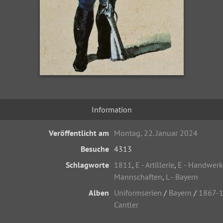
Information
Veröffentlicht am
Montag, 22. Januar 2024
Besuche
4313
Schlagworte
1811
,
E - Artillerie
,
E - Handwerk
Mannschaften
,
L - Bayern
Alben
Uniformserien
/
Bayern
/
1867-
Cantler