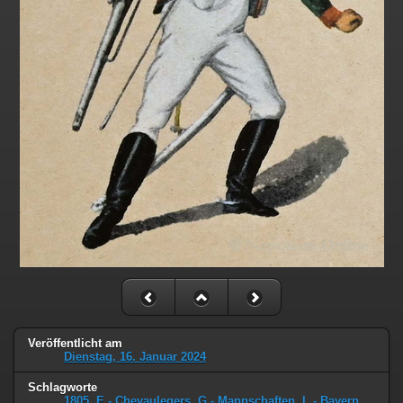
Veröffentlicht am
Dienstag, 16. Januar 2024
Schlagworte
1805
,
E - Chevaulegers
,
G - Mannschaften
,
L - Bayern