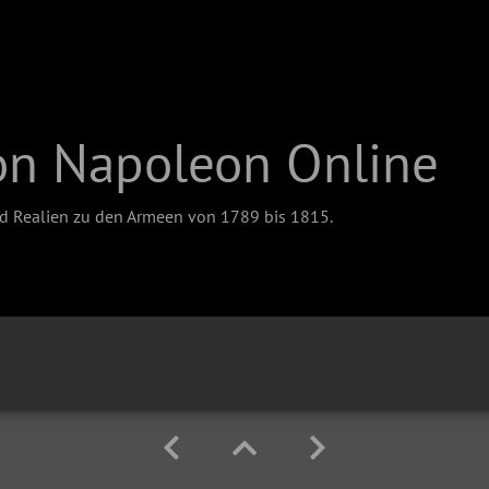
on Napoleon Online
nd Realien zu den Armeen von 1789 bis 1815.