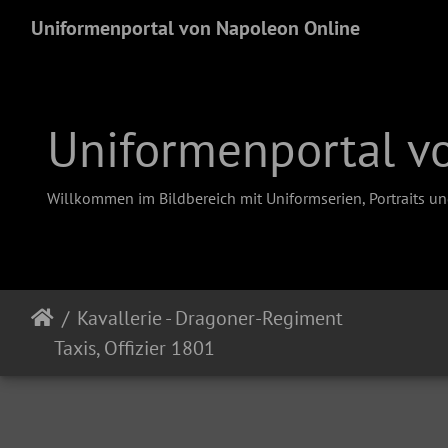
Uniformenportal von Napoleon Online
Uniformenportal v
Willkommen im Bildbereich mit Uniformserien, Portraits u
Kavallerie - Dragoner-Regiment
Taxis, Offizier 1801