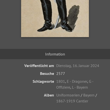
Information
Veröffentlicht am
Dienstag, 16. Januar 2024
Besuche
2577
Schlagworte
1801
,
E - Dragoner
,
G -
Offiziere
,
L - Bayern
Alben
Uniformserien
/
Bayern
/
1867-1919 Cantler