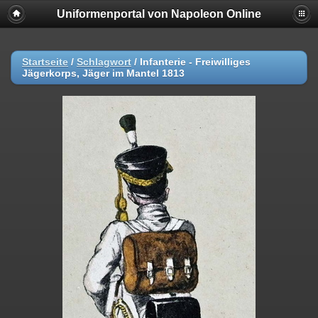
Uniformenportal von Napoleon Online
Startseite
/
Schlagwort
/
Infanterie - Freiwilliges
Jägerkorps, Jäger im Mantel 1813