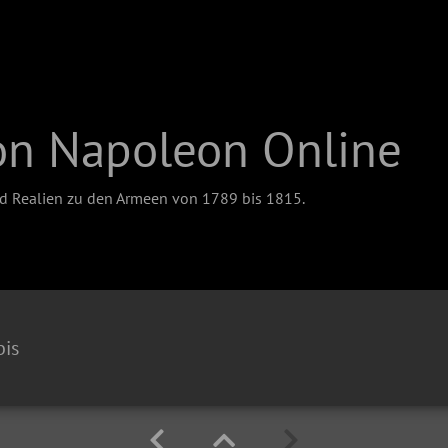
on Napoleon Online
nd Realien zu den Armeen von 1789 bis 1815.
bis