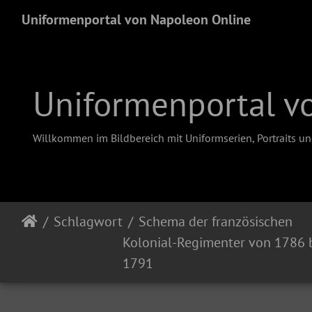
Uniformenportal von Napoleon Online
Uniformenportal v
Willkommen im Bildbereich mit Uniformserien, Portraits u
Schlagwort
Schema der französischen
Kolonial-Regimenter von 1786 
1791