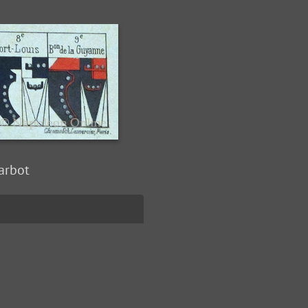
Marbot