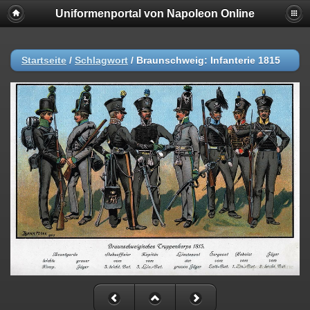
Uniformenportal von Napoleon Online
Startseite
/
Schlagwort
/
Braunschweig: Infanterie 1815