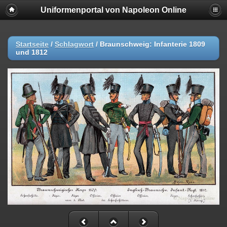
Uniformenportal von Napoleon Online
Startseite
/
Schlagwort
/
Braunschweig: Infanterie 1809
und 1812