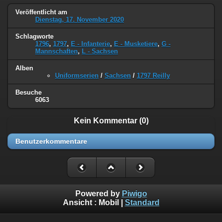
Veröffentlicht am
Dienstag, 17. November 2020
Schlagworte
1796
,
1797
,
E - Infanterie
,
E - Musketiere
,
G -
Mannschaften
,
L - Sachsen
Alben
Uniformserien
/
Sachsen
/
1797 Reilly
Besuche
6063
Kein Kommentar (0)
Benutzerkommentare
Powered by
Piwigo
Ansicht :
Mobil
|
Standard