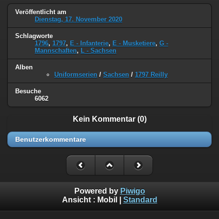
Veröffentlicht am
Dienstag, 17. November 2020
Schlagworte
1796
,
1797
,
E - Infanterie
,
E - Musketiere
,
G -
Mannschaften
,
L - Sachsen
Alben
Uniformserien
/
Sachsen
/
1797 Reilly
Besuche
6062
Kein Kommentar (0)
Benutzerkommentare
Powered by
Piwigo
Ansicht :
Mobil
|
Standard