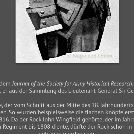
s dem
Journal of the Society for Army Historical Research
 er aus der Sammlung des Lieutenant-General Sir G
, der vom Schnitt aus der Mitte des 18. Jahrhunderts 
den. So wurden beispielsweise die flachen Knöpfe ers
816. Da der Rock John Wingfield gehörte, der im Jah
Regiment bis 1808 diente, dürfte der Rock schon in
getragen worden sein.