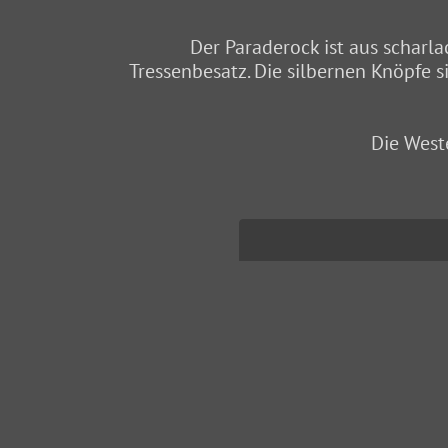
Der Paraderock ist aus scharl
Tressenbesatz. Die silbernen Knöpfe 
Die Weste