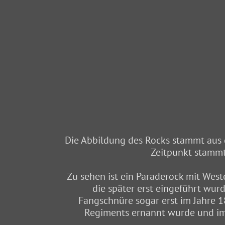
Die Abbildung des Rocks stammt au
Zeitpunkt stammt
Zu sehen ist ein Paraderock mit Weste
die später erst eingeführt wur
Fangschnüre sogar erst im Jahre 1
Regiments ernannt wurde und im 