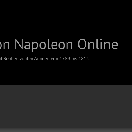
on Napoleon Online
nd Realien zu den Armeen von 1789 bis 1815.