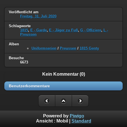
Veröffentlicht am
Freitag, 31. Juli 2020
Schlagworte
1815
,
E - Garde
,
E - Jäger zu Fuß
,
G - Offiziere
,
L -
Preussen
Alben
Uniformserien
/
Preussen
/
1815 Genty
Besuche
6673
Kein Kommentar (0)
Benutzerkommentare
Powered by
Piwigo
Ansicht :
Mobil
|
Standard