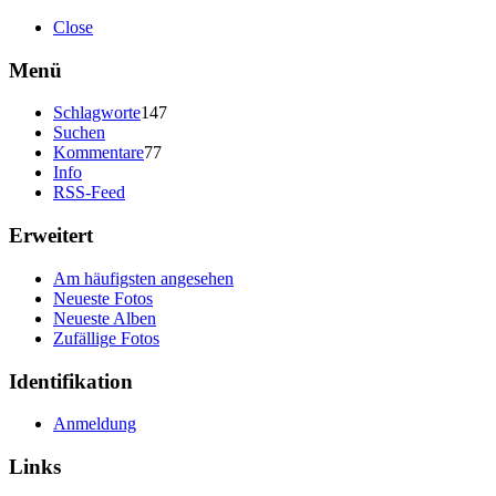
Close
Menü
Schlagworte
147
Suchen
Kommentare
77
Info
RSS-Feed
Erweitert
Am häufigsten angesehen
Neueste Fotos
Neueste Alben
Zufällige Fotos
Identifikation
Anmeldung
Links