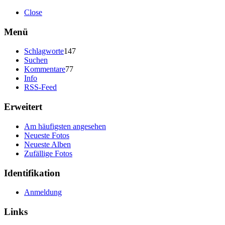
Close
Menü
Schlagworte
147
Suchen
Kommentare
77
Info
RSS-Feed
Erweitert
Am häufigsten angesehen
Neueste Fotos
Neueste Alben
Zufällige Fotos
Identifikation
Anmeldung
Links