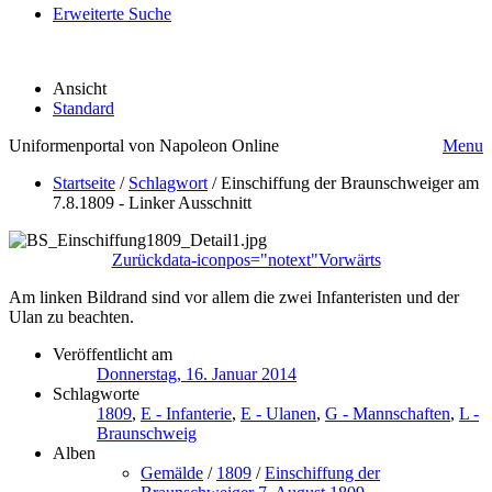
Erweiterte Suche
Ansicht
Standard
Uniformenportal von Napoleon Online
Menu
Startseite
/
Schlagwort
/
Einschiffung der Braunschweiger am
7.8.1809 - Linker Ausschnitt
Zurück
data-iconpos="notext"
Vorwärts
Am linken Bildrand sind vor allem die zwei Infanteristen und der
Ulan zu beachten.
Veröffentlicht am
Donnerstag, 16. Januar 2014
Schlagworte
1809
,
E - Infanterie
,
E - Ulanen
,
G - Mannschaften
,
L -
Braunschweig
Alben
Gemälde
/
1809
/
Einschiffung der