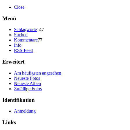
Close
Menü
Schlagworte
147
Suchen
Kommentare
77
Info
RSS-Feed
Erweitert
Am häufigsten angesehen
Neueste Fotos
Neueste Alben
Zufällige Fotos
Identifikation
Anmeldung
Links