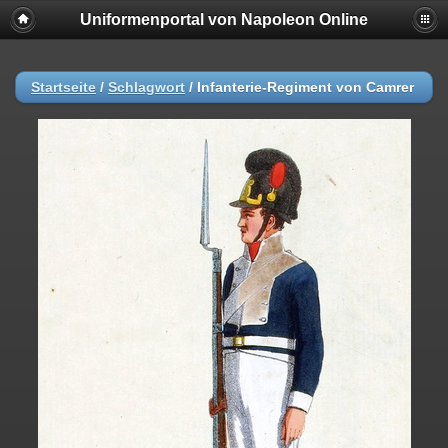
Uniformenportal von Napoleon Online
Startseite
/
Schlagwort
/
Infanterie-Regiment von Camrer