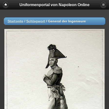
Uniformenportal von Napoleon Online
Startseite
/
Schlagwort
/
General der Ingenieure