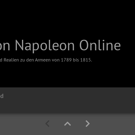
on Napoleon Online
nd Realien zu den Armeen von 1789 bis 1815.
nd