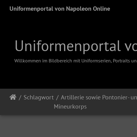
Uniformenportal von Napoleon Online
Uniformenportal v
Willkommen im Bildbereich mit Uniformserien, Portraits u
Schlagwort
Artillerie sowie Pontonier- u
Mineurkorps