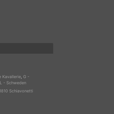
e Kavallerie
,
G -
L - Schweden
1810 Schiavonetti