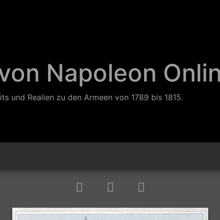
 von Napoleon Onli
its und Realien zu den Armeen von 1789 bis 1815.