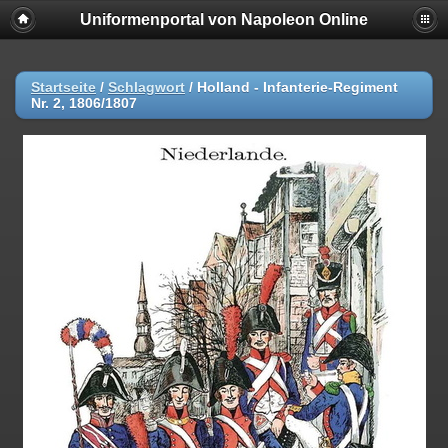
Uniformenportal von Napoleon Online
Startseite
/
Schlagwort
/
Holland - Infanterie-Regiment
Nr. 2, 1806/1807