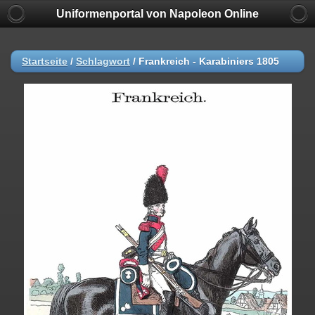
Uniformenportal von Napoleon Online
Startseite
/
Schlagwort
/
Frankreich - Karabiniers 1805