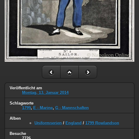
Veröffentlicht am
Montag, 13. Januar 2014
Schlagworte
1799
,
E - Marine
,
G - Mannschaften
Alben
Uniformserien
/
England
/
1799 Rowlandson
Besuche
7726