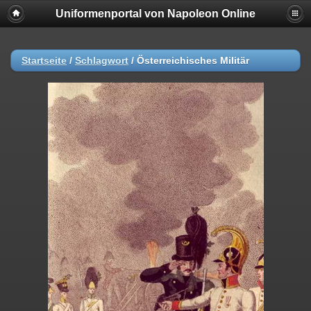
Uniformenportal von Napoleon Online
Startseite
/
Schlagwort
/
Österreichisches Militär