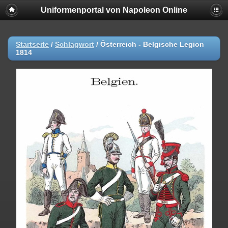
Uniformenportal von Napoleon Online
Startseite
/
Schlagwort
/
Österreich - Belgische Legion
1814