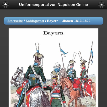
Uniformenportal von Napoleon Online
Startseite
/
Schlagwort
/
Bayern - Ulanen 1813-1822