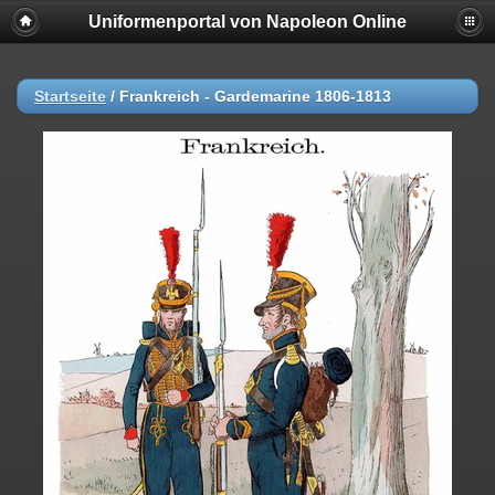
Uniformenportal von Napoleon Online
Startseite
/
Frankreich - Gardemarine 1806-1813