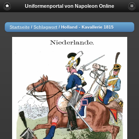
Uniformenportal von Napoleon Online
Startseite
/
Schlagwort
/
Holland - Kavallerie 1815