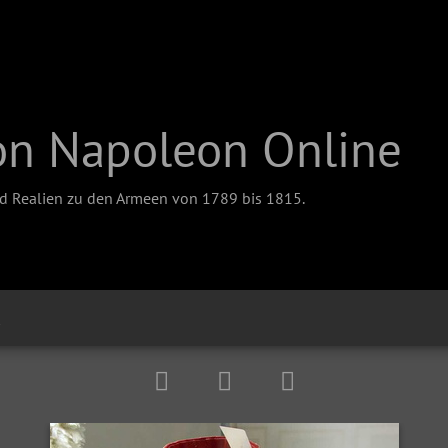
on Napoleon Online
nd Realien zu den Armeen von 1789 bis 1815.
k