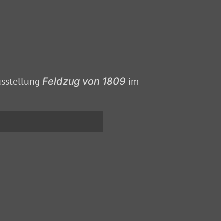
usstellung
im
Feldzug von 1809