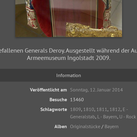
efallenen Generals Deroy. Ausgestellt während der A
Armeemuseum Ingolstadt 2009.
Information
Veröffentlicht am
Sonntag, 12. Januar 2014
Besuche
13460
Schlagworte
1809
,
1810
,
1811
,
1812
,
E -
Generalstab
,
L - Bayern
,
U - Rock
Alben
Originalstücke
/
Bayern