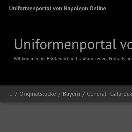
Uniformenportal von Napoleon Online
Uniformenportal v
Willkommen im Bildbereich mit Uniformserien, Portraits u
Originalstücke
Bayern
General - Galaroc