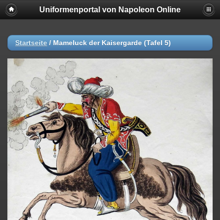
Uniformenportal von Napoleon Online
Startseite
/
Mameluck der Kaisergarde (Tafel 5)