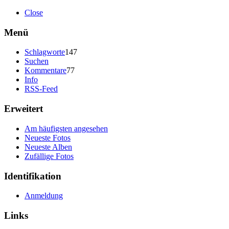
Close
Menü
Schlagworte
147
Suchen
Kommentare
77
Info
RSS-Feed
Erweitert
Am häufigsten angesehen
Neueste Fotos
Neueste Alben
Zufällige Fotos
Identifikation
Anmeldung
Links