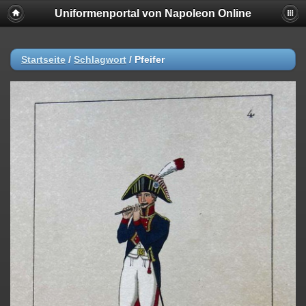
Uniformenportal von Napoleon Online
Startseite
/
Schlagwort
/
Pfeifer