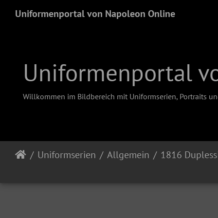
Uniformenportal von Napoleon Online
Uniformenportal v
Willkommen im Bildbereich mit Uniformserien, Portraits u
Uniformserien
Allgemein
1816 Dupless