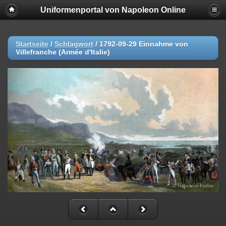
Uniformenportal von Napoleon Online
Startseite
/
Schlagwort
/
1792-09-29 Einnahme von
Villefranche (Armée d'Italie)