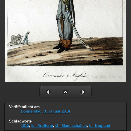
Veröffentlicht am
Donnerstag, 9. Januar 2014
Schlagworte
1815
,
E - Artillerie
,
G - Mannschaften
,
L - England