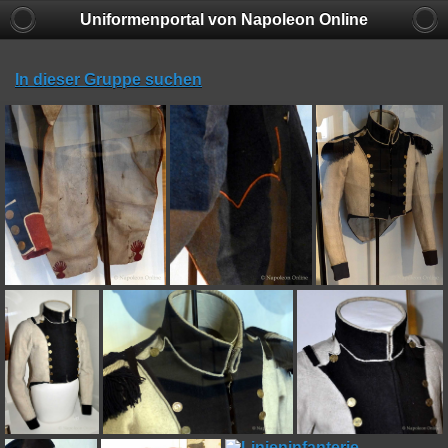
Uniformenportal von Napoleon Online
In dieser Gruppe suchen