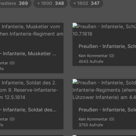
enadiere
369
+ 1800
348
+ 1802
347
Preußen - Infanterie, Musketier vom 2. Schlesischen Infanterie-Regiment am 1.6.1814
Kein Kommentar (0)
4043 Aufrufe
ntar (0)
fe
Preußen - Infanterie, Soldat des 2. Bataillons vom 9. Reserve-Infanterie-Regiment am 12.5.1814
ntar (0)
Kein Kommentar (0)
fe
3750 Aufrufe