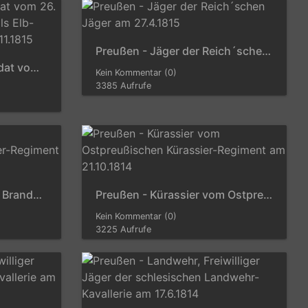
Preußen - Jäger der Reich´schen Jäger am 27.4.1815
Preußen - Infanterie, Soldat vom 26. Infanterie-Regiment (ehemals Elb-Infanterie-Regiment) am 21.11.1815
Kein Kommentar (0)
3385 Aufrufe
Preußen - Kürassier vom Brandenburgischen Kürassier-Regiment am 5.2.1815
Preußen - Kürassier vom Ostpreußischen Kürassier-Regiment am 21.10.1814
Kein Kommentar (0)
3225 Aufrufe