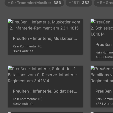
+ G - Trommler/Musiker
386
+ 1811
382
+ E - Gr
Preußen - Infanterie, Musketier vom 12. Infanterie-Regiment am 23.11.1815
Kein Kommentar (0)
3623 Aufrufe
Kein Komme
4050 Aufru
Preußen - Infanterie, Soldat des 1. Bataillons vom 9. Reserve-Infanterie-Regiment am 3.4.1814
Kein Kommentar (0)
Kein Komme
4942 Aufrufe
4851 Aufru