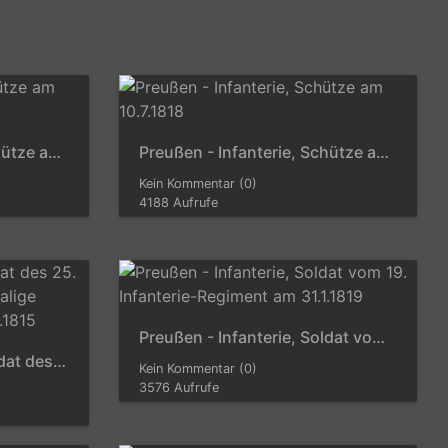
Preußen - Infanterie, Schütze am 10.7.1818
Preußen - Infanterie, Schütze am 10.7.1818
Kein Kommentar (0)
4188 Aufrufe
Preußen - Infanterie, Soldat vom 19. Infanterie-Regiment am 31.1.1819
Preußen - Infanterie, Soldat des 25. Infanterie-Regiments (ehemalige Lützower Infanterie) am 4.4.1815
Kein Kommentar (0)
3576 Aufrufe