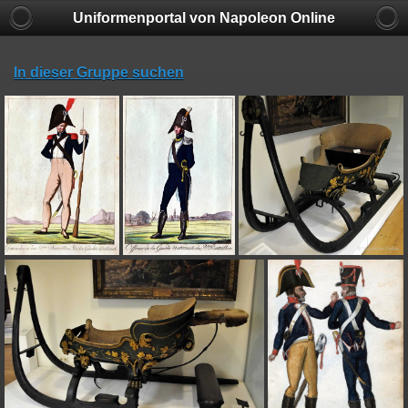
Uniformenportal von Napoleon Online
In dieser Gruppe suchen