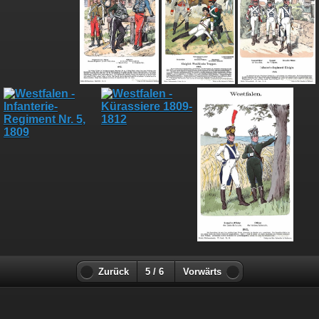
Zurück
5 / 6
Vorwärts