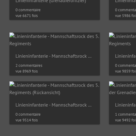
Linieninfanterie (Grenadieroffizier)
Linieninf
0 commentaire
0 commenta
vue 6671 fois
vue 5986 foi
Linieninfanterie - Mannschaftsrock des 5. Regiments
2 commentaires
0 commenta
vue 8969 fois
vue 9859 foi
Linieninfanterie - Mannschaftsrock des 5. Regiments (Rückansicht)
0 commentaire
1 commenta
vue 9514 fois
vue 9492 foi