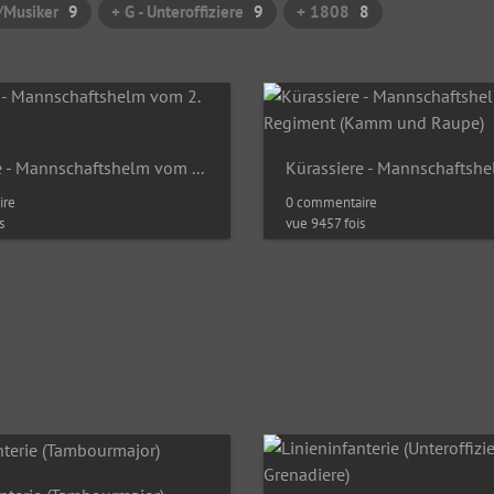
/Musiker
9
+ G - Unteroffiziere
9
+ 1808
8
Kürassiere - Mannschaftshelm vom 2. Regiment
ire
0 commentaire
s
vue 9457 fois