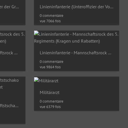
Linieninfanterie (Unteroffizier der Grenadiere)
Linieninfanterie (Unteroffizier der Voltigeure)
0 commentaire
vue 7066 fois
Linieninfanterie - Mannschaftsrock des 5. Regiments (Kragen und Rabatten)
Linieninfanterie - Mannschaftsrock des 5. Regiments (Kragen und Rabatten)
0 commentaire
vue 9864 fois
Militärarzt
0 commentaire
Linieninfanterie - Mannschaftstschako der Grenadiere vom 3. Regiment (Mützenblech)
vue 6379 fois