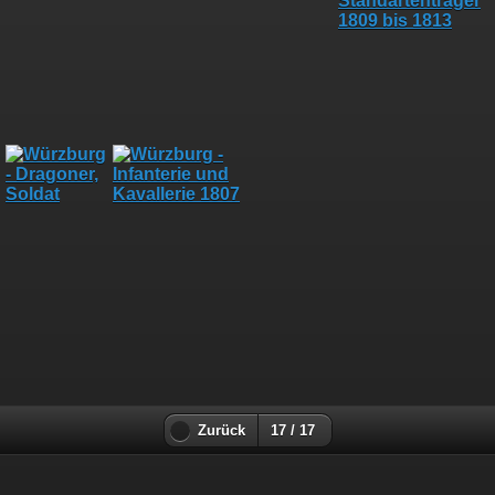
Zurück
17 / 17