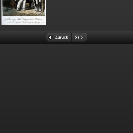
Zurück
5 / 5