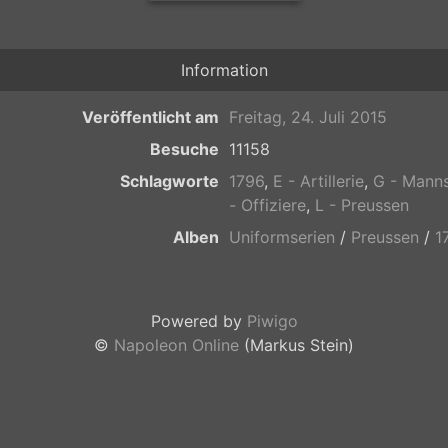
Information
Veröffentlicht am
Freitag, 24. Juli 2015
Besuche
11158
Schlagworte
1796
,
E - Artillerie
,
G - Mann
- Offiziere
,
L - Preussen
Alben
Uniformserien
/
Preussen
/
1
Powered by
Piwigo
©
Napoleon Online
(Markus Stein)