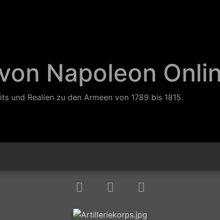
 von Napoleon Onli
its und Realien zu den Armeen von 1789 bis 1815.