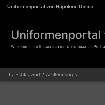
Uniformenportal von Napoleon Online
Uniformenportal
Willkommen im Bildbereich mit Uniformserien, Portra
Schlagwort
Artilleriekorps