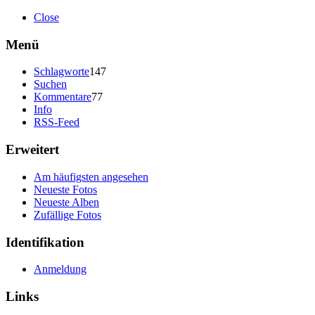
Close
Menü
Schlagworte
147
Suchen
Kommentare
77
Info
RSS-Feed
Erweitert
Am häufigsten angesehen
Neueste Fotos
Neueste Alben
Zufällige Fotos
Identifikation
Anmeldung
Links