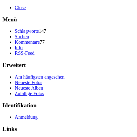
Close
Menü
Schlagworte
147
Suchen
Kommentare
77
Info
RSS-Feed
Erweitert
Am häufigsten angesehen
Neueste Fotos
Neueste Alben
Zufällige Fotos
Identifikation
Anmeldung
Links