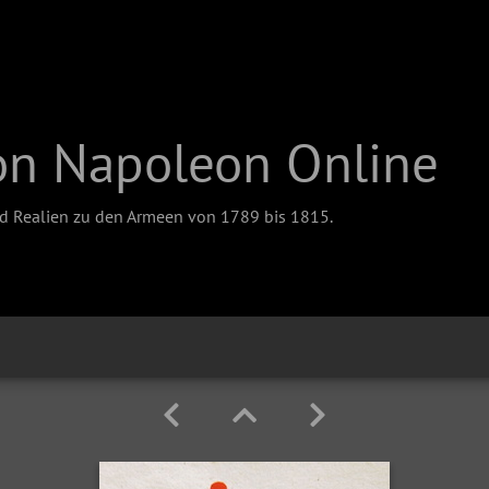
on Napoleon Online
nd Realien zu den Armeen von 1789 bis 1815.