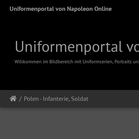
Uniformenportal von Napoleon Online
Uniformenportal v
Willkommen im Bildbereich mit Uniformserien, Portraits u
Polen - Infanterie, Soldat