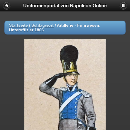
Uniformenportal von Napoleon Online
Startseite
/
Schlagwort
/
Artillerie - Fuhrwesen,
Unteroffizier 1806