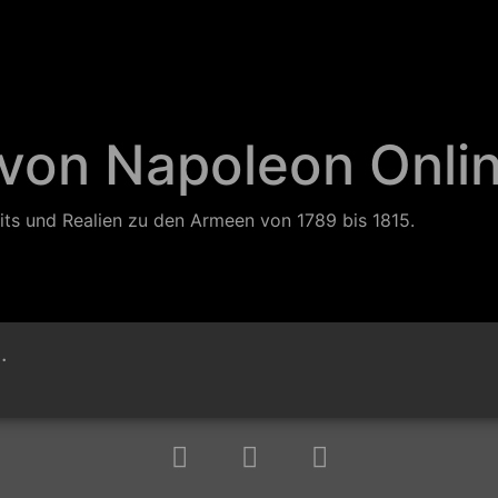
 von Napoleon Onli
its und Realien zu den Armeen von 1789 bis 1815.
.