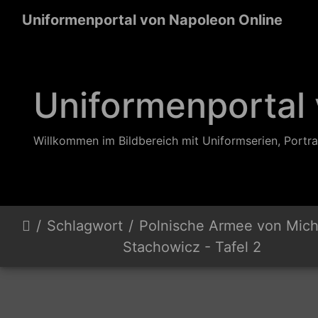
Uniformenportal von Napoleon Online
Uniformenportal
Willkommen im Bildbereich mit Uniformserien, Portra
Schlagwort
Polnische Armee von Mich
Stachowicz - Tafel 2