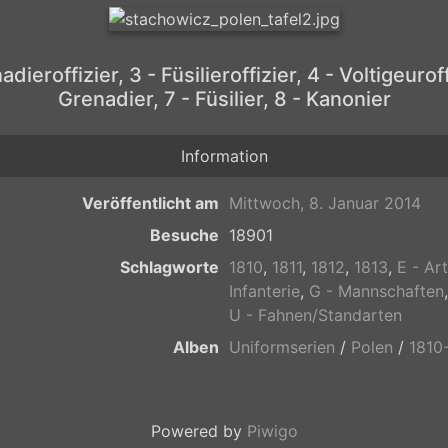
ieroffizier, 3 - Füsilieroffizier, 4 - Voltigeuroffi
Grenadier, 7 - Füsilier, 8 - Kanonier
Information
Veröffentlicht am
Mittwoch, 8. Januar 2014
Besuche
18901
Schlagworte
1810
,
1811
,
1812
,
1813
,
E - Art
Infanterie
,
G - Mannschaften
U - Fahnen/Standarten
Alben
Uniformserien
/
Polen
/
1810
Powered by
Piwigo