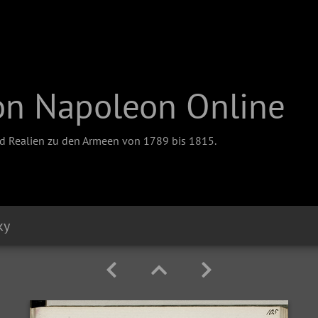
on Napoleon Online
nd Realien zu den Armeen von 1789 bis 1815.
ky