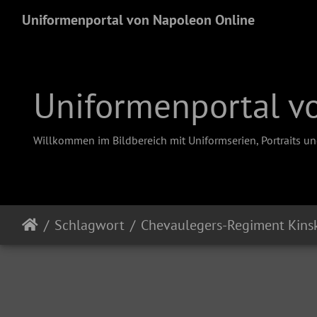
Uniformenportal von Napoleon Online
Uniformenportal v
Willkommen im Bildbereich mit Uniformserien, Portraits u
Schlagwort
Chevaulegers-Regiment Kins